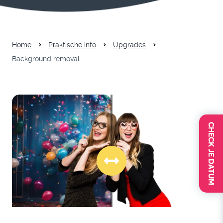
Home
Praktische info
Upgrades
Background removal
CHECK JE DATUM