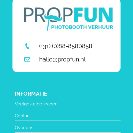
(+31) (0)88-8580858
hallo@propfun.nl
INFORMATIE
Veelgestelde vragen
Contact
Over ons