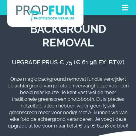
BACKGROUND
REMOVAL
UPGRADE PRIJS € 75 (€ 61,98 EX. BTW)
Onze magic background removal functie verwijdert
de achtergrond van je foto en vervangt deze voor een
beeld naar keuze. Je kent vast wel de meer
traditionele greenscreen photobooth. Dit is precies
hetzelfde, alleen hebben we er geen fysiek
greenscreen meer voor nodig! Met AI kunnen we van
elke foto de achtergrond veranderen. Je voegt deze
upgrade al toe voor maar liefst € 75 (€ 61,98 ex. btw)!