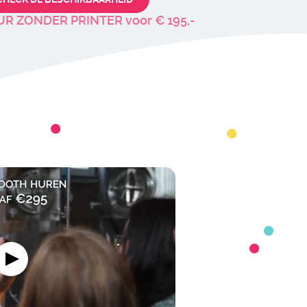
R ZONDER PRINTER voor € 195,-