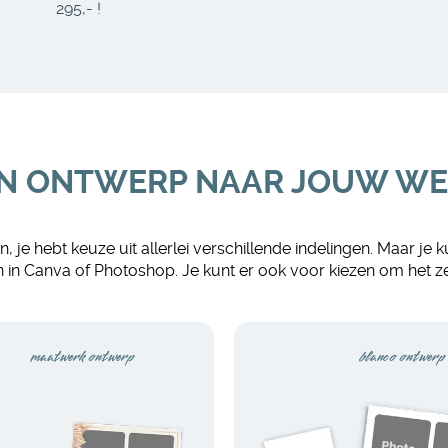
295,- !
N ONTWERP NAAR JOUW W
, je hebt keuze uit allerlei verschillende indelingen. Maar je
 in Canva of Photoshop. Je kunt er ook voor kiezen om het ze
maatwerk ontwerp
blanco ontwerp