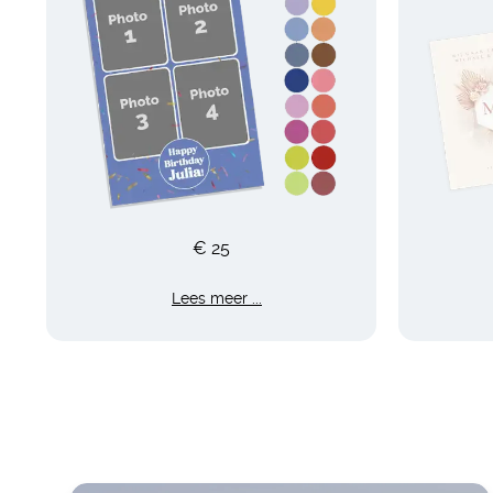
€ 25
Lees meer ...