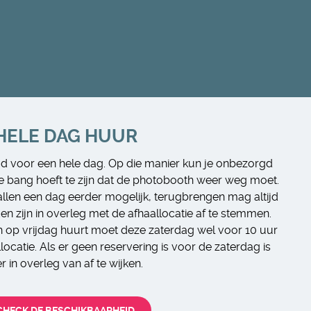
HELE DAG HUUR
jd voor een hele dag. Op die manier kun je onbezorgd
e bang hoeft te zijn dat de photobooth weer weg moet.
llen een dag eerder mogelijk, terugbrengen mag altijd
en zijn in overleg met de afhaallocatie af te stemmen.
h op vrijdag huurt moet deze zaterdag wel voor 10 uur
llocatie. Als er geen reservering is voor de zaterdag is
er in overleg van af te wijken.
CHECK DE BESCHIKBAARHEID