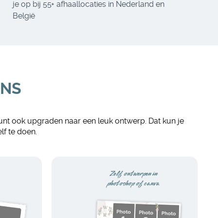
je op bij 55+ afhaallocaties in Nederland en
België
ENS
 kunt ook upgraden naar een leuk ontwerp. Dat kun je
lf te doen.
Zelf ontwerpen in
photoshop of canva