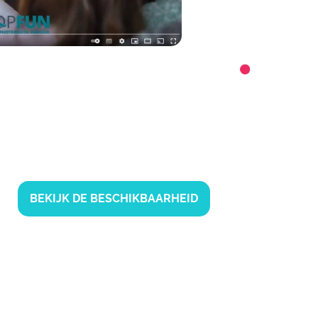
ID
BEKIJK DE BESCHIKBAARHEID
ER