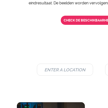
eindresultaat. De beelden worden vervolgen
CHECK DE BESCHIKBAARHE
C
LOCATIE