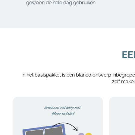
gewoon de hele dag gebruiken.
EE
In het basispakket is een blanco ontwerp inbegrepen
zelf maken
bestaand ontwerp met
kleur en tekst