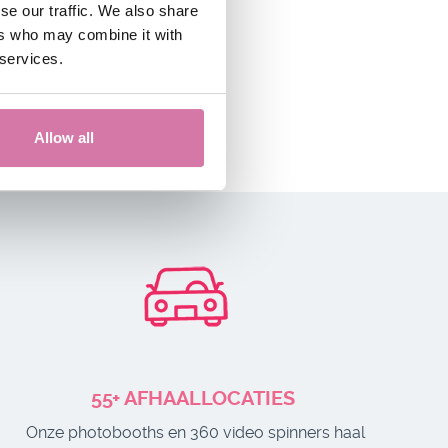
se our traffic. We also share
HUUR DIRECT
ers who may combine it with
 services.
Allow all
55+ AFHAALLOCATIES
Onze photobooths en 360 video spinners haal