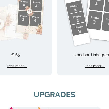
€ 65
standaard inbegre
Lees meer ...
Lees meer ...
UPGRADES