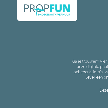
Ga je trouwen? Vier 
onze digitale pho
onbeperkt foto’s, v
liever een p
Deze 