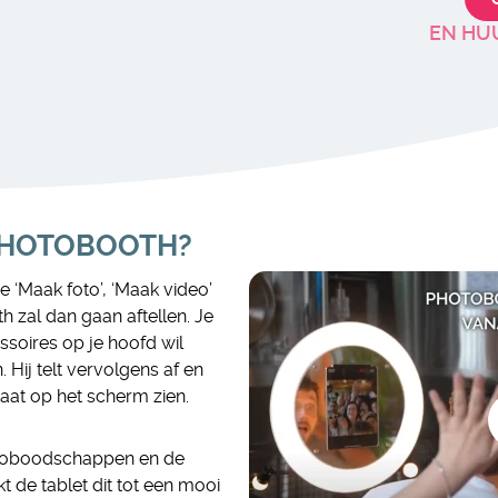
EN HUU
 PHOTOBOOTH?
e ‘Maak foto’, ‘Maak video’
th zal dan gaan aftellen. Je
soires op je hoofd wil
 Hij telt vervolgens af en
taat op het scherm zien.
deoboodschappen en de
de tablet dit tot een mooi