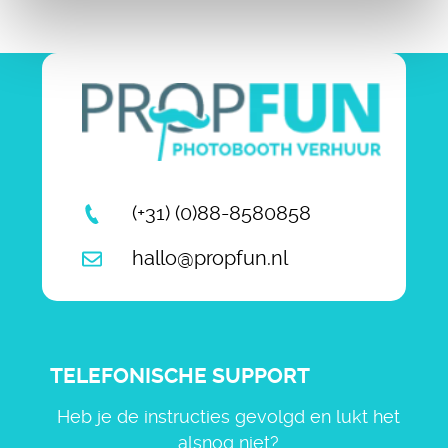
(+31) (0)88-8580858
hallo@propfun.nl
TELEFONISCHE SUPPORT
Heb je de instructies gevolgd en lukt het
alsnog niet?