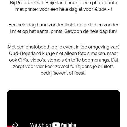
Bij Propfun Oud-Beijerland huur je een photobooth
mét printer voor een hele dag al voor € 295,- !
Een hele dag huur, zonder limiet op de tijd en zonder
limiet op het aantal prints. Gewoon de hele dag fun!
Met een photobooth op je event in (de omgeving van)
Oud-Beijerland kun je niet alleen foto’s maken, maar
ook GIF's, video’s, slomo's én toffe boomerangs. Dat
zorgt voor vier keer zoveel fun tijdens je bruiloft,
bedrijfsevent of feest.