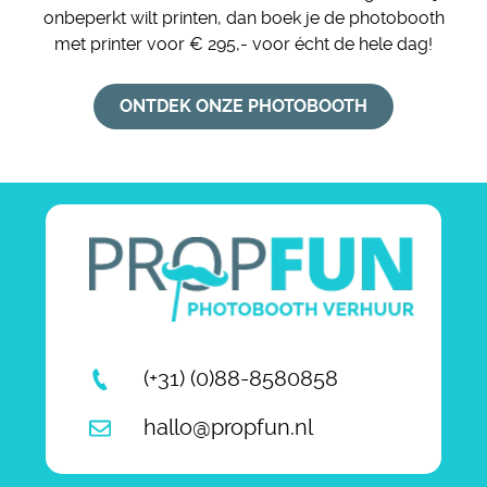
onbeperkt wilt printen, dan boek je de photobooth
met printer voor € 295,- voor écht de hele dag!
ONTDEK ONZE PHOTOBOOTH
(+31) (0)88-8580858
hallo@propfun.nl