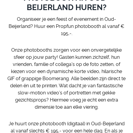
BEIJERLAND HUREN?
Organiseer je een feest of evenement in Oud-
Beijerland? Huur een Propfun photobooth al vanaf €
195,-.
Onze photobooths zorgen voor een onvergetelijke
sfeer op jouw party! Gasten kunnen zichzelf, hun
vrienden, familie of collega's op de foto zetten, of
kiezen voor een dynamische korte video, hilarische
GIF of grappige Boomerang. Alle beelden zijn direct te
delen én uit te printen. Wat dacht je van fantastische
slow-motion video’s of portretten met gekke
gezichtsprops? Hiermee voeg je echt een extra
dimensie toe aan elke viering.
Je huurt onze photobooth (digitaal) in Oud-Beijerland
al vanaf slechts € 195,- voor een hele dag. En als je