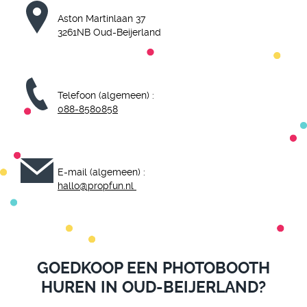
Aston Martinlaan 37
3261NB Oud-Beijerland
Telefoon (algemeen) :
088-8580858
E-mail (algemeen) :
hallo@propfun.nl
GOEDKOOP EEN PHOTOBOOTH
HUREN IN OUD-BEIJERLAND?