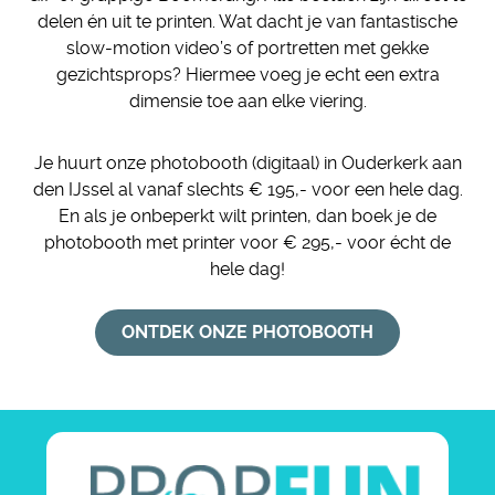
delen én uit te printen. Wat dacht je van fantastische
slow-motion video’s of portretten met gekke
gezichtsprops? Hiermee voeg je echt een extra
dimensie toe aan elke viering.
Je huurt onze photobooth (digitaal) in Ouderkerk aan
den IJssel al vanaf slechts € 195,- voor een hele dag.
En als je onbeperkt wilt printen, dan boek je de
photobooth met printer voor € 295,- voor écht de
hele dag!
ONTDEK ONZE PHOTOBOOTH