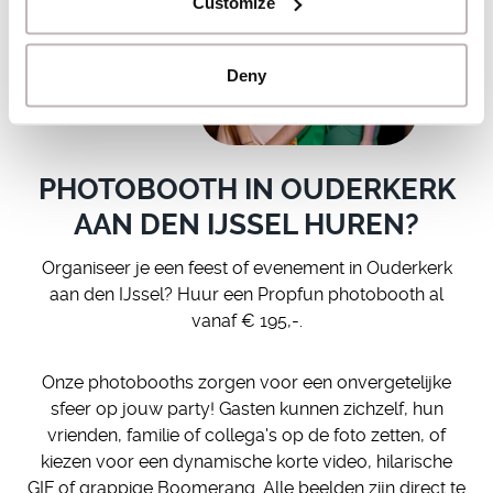
Customize
Deny
PHOTOBOOTH IN OUDERKERK
AAN DEN IJSSEL HUREN?
Organiseer je een feest of evenement in Ouderkerk
aan den IJssel? Huur een Propfun photobooth al
vanaf € 195,-.
Onze photobooths zorgen voor een onvergetelijke
sfeer op jouw party! Gasten kunnen zichzelf, hun
vrienden, familie of collega's op de foto zetten, of
kiezen voor een dynamische korte video, hilarische
GIF of grappige Boomerang. Alle beelden zijn direct te