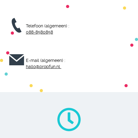
Telefoon (algemeen) :
088-8580858
E-mail (algemeen) :
hallo@propfun.nl