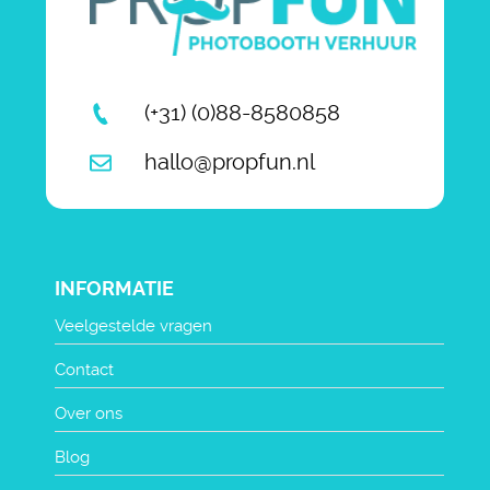
(+31) (0)88-8580858
hallo@propfun.nl
INFORMATIE
Veelgestelde vragen
Contact
Over ons
Blog