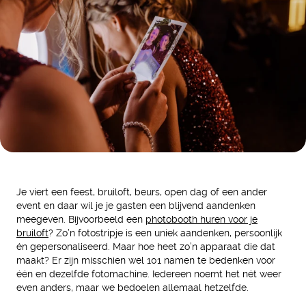
Je viert een feest, bruiloft, beurs, open dag of een ander
event en daar wil je je gasten een blijvend aandenken
meegeven. Bijvoorbeeld een
photobooth huren voor je
bruiloft
? Zo’n fotostripje is een uniek aandenken, persoonlijk
én gepersonaliseerd. Maar hoe heet zo’n apparaat die dat
maakt? Er zijn misschien wel 101 namen te bedenken voor
één en dezelfde fotomachine. Iedereen noemt het nét weer
even anders, maar we bedoelen allemaal hetzelfde.