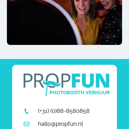
(+31) (0)88-8580858
hallo@propfun.nl