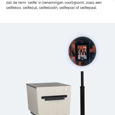
dat de term ‘selfie’ in benamingen voorbijkomt, zoals een
selfiebox, selfiezuil, selfiebooth, selfiepod of selfiepaal.