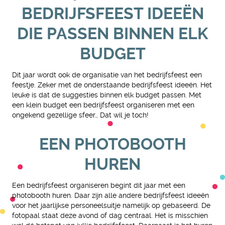
BEDRIJFSFEEST IDEEËN
DIE PASSEN BINNEN ELK
BUDGET
Dit jaar wordt ook de organisatie van het bedrijfsfeest een
feestje. Zeker met de onderstaande bedrijfsfeest ideeën. Het
leuke is dat de suggesties binnen elk budget passen. Met
een klein budget een bedrijfsfeest organiseren met een
ongekend gezellige sfeer… Dat wil je toch!
EEN PHOTOBOOTH
HUREN
Een bedrijfsfeest organiseren begint dit jaar met een
photobooth huren. Daar zijn alle andere bedrijfsfeest ideeën
voor het jaarlijkse personeelsuitje namelijk op gebaseerd. De
fotopaal staat deze avond of dag centraal. Het is misschien