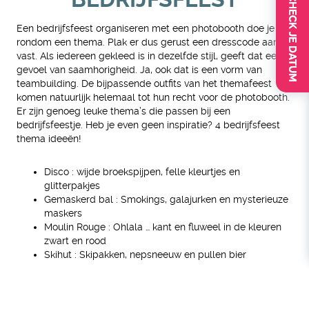
CHECK JE DATUM
Een bedrijfsfeest organiseren met een photobooth doe je
rondom een thema. Plak er dus gerust een dresscode aan
vast. Als iedereen gekleed is in dezelfde stijl, geeft dat een
gevoel van saamhorigheid. Ja, ook dat is een vorm van
teambuilding. De bijpassende outfits van het themafeest
komen natuurlijk helemaal tot hun recht voor de photobooth.
Er zijn genoeg leuke thema’s die passen bij een
bedrijfsfeestje. Heb je even geen inspiratie? 4 bedrijfsfeest
thema ideeën!
Disco : wijde broekspijpen, felle kleurtjes en
glitterpakjes
Gemaskerd bal : Smokings, galajurken en mysterieuze
maskers
Moulin Rouge : Ohlala … kant en fluweel in de kleuren
zwart en rood
Skihut : Skipakken, nepsneeuw en pullen bier