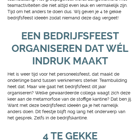
teamactiviteiten die niet altijd even leuk en vermakelijk zijn.
Tijd om het anders te doen dus. Wij geven je 4 té gekke
bedrijfsfeest ideeën zodat niemand deze dag vergeet!
EEN BEDRIJFSFEEST
ORGANISEREN DAT WÉL
INDRUK MAAKT
Het is weer tijd voor het personeelsfeest, dat maakt de
onderlinge band tussen werknemers sterker. Teambuilding
heet dat. Maar wie gaat het bedrijfsfeest dit jaar
organiseren? Welke gewaardeerde collega waagt zich deze
keer aan de metamorfose van de stoffige kantine? Dat ben jij.
Want met deze bedrijfsfeest ideeën ga je het namelijk
anders doen. Dit feestje blijft nog lang hét onderwerp van
het gesprek. Zelfs in de bedrijfskantine.
4 TE GEKKE