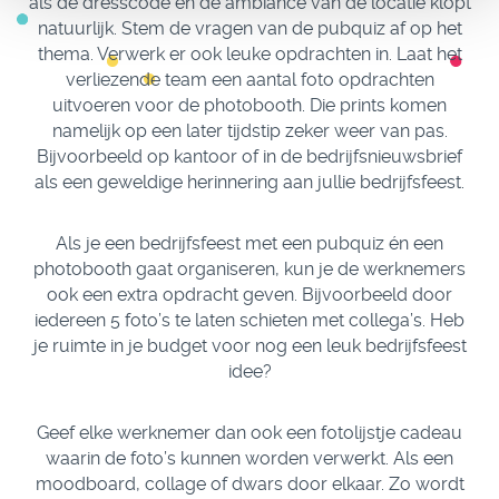
als de dresscode en de ambiance van de locatie klopt
natuurlijk. Stem de vragen van de pubquiz af op het
thema. Verwerk er ook leuke opdrachten in. Laat het
verliezende team een aantal foto opdrachten
uitvoeren voor de photobooth. Die prints komen
namelijk op een later tijdstip zeker weer van pas.
Bijvoorbeeld op kantoor of in de bedrijfsnieuwsbrief
als een geweldige herinnering aan jullie bedrijfsfeest.
Als je een bedrijfsfeest met een pubquiz én een
photobooth gaat organiseren, kun je de werknemers
ook een extra opdracht geven. Bijvoorbeeld door
iedereen 5 foto’s te laten schieten met collega’s. Heb
je ruimte in je budget voor nog een leuk bedrijfsfeest
idee?
Geef elke werknemer dan ook een fotolijstje cadeau
waarin de foto’s kunnen worden verwerkt. Als een
moodboard, collage of dwars door elkaar. Zo wordt