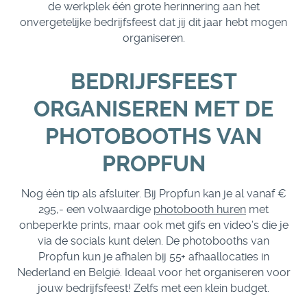
de werkplek één grote herinnering aan het
onvergetelijke bedrijfsfeest dat jij dit jaar hebt mogen
organiseren.
BEDRIJFSFEEST
ORGANISEREN MET DE
PHOTOBOOTHS VAN
PROPFUN
Nog één tip als afsluiter. Bij Propfun kan je al vanaf €
295,- een volwaardige
photobooth huren
met
onbeperkte prints, maar ook met gifs en video’s die je
via de socials kunt delen. De photobooths van
Propfun kun je afhalen bij 55+ afhaallocaties in
Nederland en België. Ideaal voor het organiseren voor
jouw bedrijfsfeest! Zelfs met een klein budget.