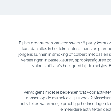
Bij het organiseren van een sweet 16 party komt 
kunt dan alles in het teken laten staan van glamo
jongens kunnen in smoking of colbert met das en st
versieringen in pastelkleuren, sprookjesfiguren z
volants of tiara’s heel goed bij de meisjes.
Vervolgens moet je bedenken wat voor activiteite
dansen op de muziek die jij uitzoekt? Misschien 
activiteiten waarmee je prachtige herinneringen k
je meerdere activiteiten gep