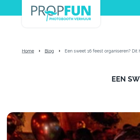
Home
Blog
Een sweet 16 feest organiseren? Dit 
EEN SWE