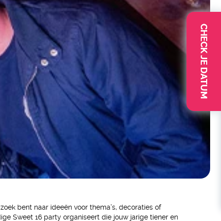
CHECK JE DATUM
 zoek bent naar ideeën voor thema’s, decoraties of
ge Sweet 16 party organiseert die jouw jarige tiener en