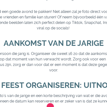
n goede avond te pakken! Niet alleen zal je foto direct voo
 je vrienden en familie kan sturen! Of neem bijvoorbeeld één v
nde beelden laten zich perfect delen op Tiktok, Snapchat, In
viral op de socials!
AANKOMST VAN DE JARIGE
rsoon die jarig is. Organiseer de sweet 16 zo dat de aankomst
 dat moment van hun verwacht wordt. Zorg ook voor een speci
eaus zijn, zorg er dan voor dat er een moment is dat deze geg
voor.
 FEEST ORGANISEREN: UITN
o’s van de jarige en een korte beschrijving van wat er die a
ereen de datum kan reserveren en er zeker van is dat ze kun