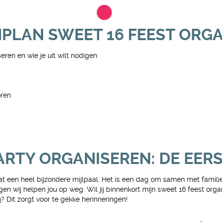
PLAN SWEET 16 FEEST ORG
eren en wie je uit wilt nodigen
oren
ARTY ORGANISEREN: DE EER
 dat een heel bijzondere mijlpaal. Het is een dag om samen met familie
n wij helpen jou op weg. Wil jij binnenkort mijn sweet 16 feest organ
n
? Dit zorgt voor te gekke herinneringen!