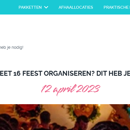
PAKKETTEN
AFHAALLOCATIES
PRAKTISCHE 
heb je nodig!
ET 16 FEEST ORGANISEREN? DIT HEB J
12 april 2023