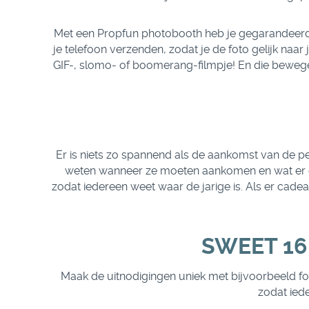
Met een Propfun photobooth heb je gegarandeerd ee
je telefoon verzenden, zodat je de foto gelijk naar
GIF-, slomo- of boomerang-filmpje! En die bewege
Er is niets zo spannend als de aankomst van de pe
weten wanneer ze moeten aankomen en wat er op
zodat iedereen weet waar de jarige is. Als er cad
SWEET 16
Maak de uitnodigingen uniek met bijvoorbeeld fot
zodat ied