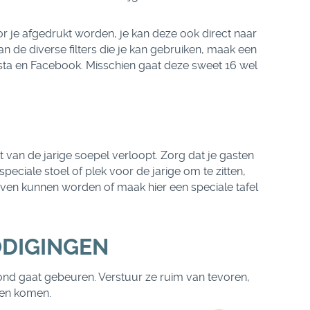
r je afgedrukt worden, je kan deze ook direct naar
an de diverse filters die je kan gebruiken, maak een
sta en Facebook. Misschien gaat deze sweet 16 wel
 van de jarige soepel verloopt. Zorg dat je gasten
ale stoel of plek voor de jarige om te zitten,
even kunnen worden of maak hier een speciale tafel
ODIGINGEN
vond gaat gebeuren. Verstuur ze ruim van tevoren,
nen komen.