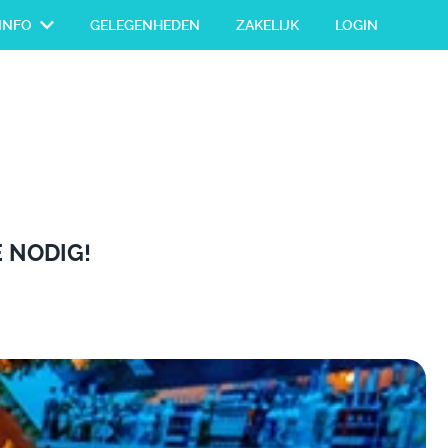
INFO
GELEGENHEDEN
ZAKELIJK
LOGIN
E NODIG!