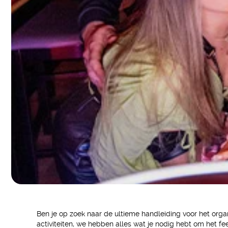
Ben je op zoek naar de ultieme handleiding voor het organ
activiteiten, we hebben alles wat je nodig hebt om het fe