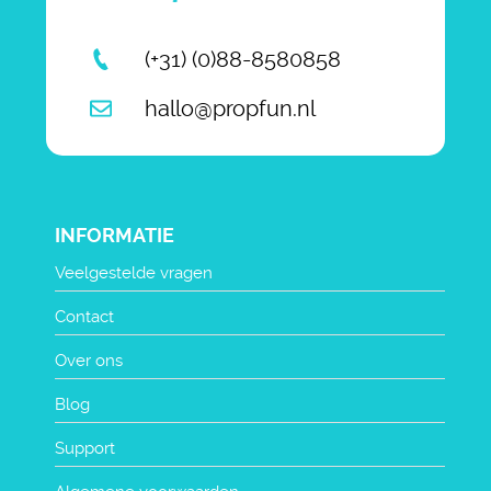
(+31) (0)88-8580858
hallo@propfun.nl
INFORMATIE
Veelgestelde vragen
Contact
Over ons
Blog
Support