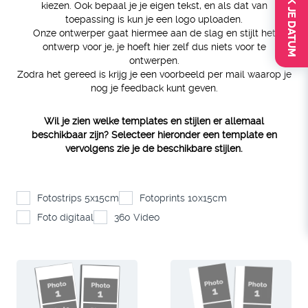
CHECK JE DATUM
kiezen. Ook bepaal je je eigen tekst, en als dat van
toepassing is kun je een logo uploaden.
Onze ontwerper gaat hiermee aan de slag en stijlt het
ontwerp voor je, je hoeft hier zelf dus niets voor te
ontwerpen.
Zodra het gereed is krijg je een voorbeeld per mail waarop je
nog je feedback kunt geven.
Wil je zien welke templates en stijlen er allemaal
beschikbaar zijn? Selecteer hieronder een template en
vervolgens zie je de beschikbare stijlen.
Fotostrips 5x15cm
Fotoprints 10x15cm
Foto digitaal
360 Video